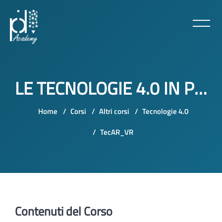
LE TECNOLOGIE 4.0 IN PILLOLE: REALTÀ AUMENTATA E REALTÀ VIRTUALE
Home
Corsi
Altri corsi
Tecnologie 4.0
TecAR_VR
Vai al contenuto principale
Contenuti del Corso