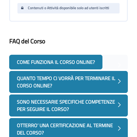
Contenuti o Attività disponibile solo ad utenti iscritti
FAQ del Corso
Salta [Cocoon] Accordion
COME FUNZIONA IL CORSO ONLINE?
QUANTO TEMPO CI VORRÀ PER TERMINARE IL
CORSO ONLINE?
SONO NECESSARIE SPECIFICHE COMPETENZE
PER SEGUIRE IL CORSO?
OTTERRO’ UNA CERTIFICAZIONE AL TERMINE
DEL CORSO?