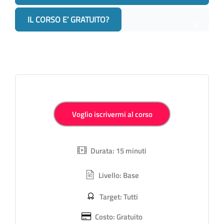
IL CORSO E’ GRATUITO?
Salta [Cocoon] Iscrizione al Corso personalizzata
Voglio iscrivermi al corso
Durata: 15 minuti
Livello: Base
Target: Tutti
Costo: Gratuito