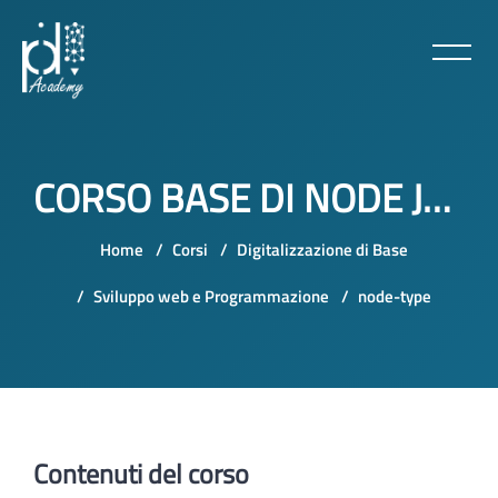
CORSO BASE DI NODE JS E TYPESCRIPT
Home
Corsi
Digitalizzazione di Base
Sviluppo web e Programmazione
node-type
Vai al contenuto principale
Contenuti del corso