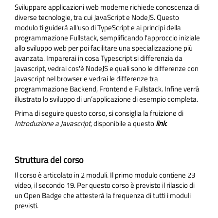
Sviluppare applicazioni web moderne richiede conoscenza di
diverse tecnologie, tra cui JavaScript e NodeJS. Questo
modulo ti guiderà all'uso di TypeScript e ai principi della
programmazione Fullstack, semplificando l'approccio iniziale
allo sviluppo web per poi facilitare una specializzazione più
avanzata.
Imparerai in cosa Typescript si differenzia da
Javascript, vedrai cos'è NodeJS e quali sono le differenze con
Javascript nel browser e vedrai le differenze tra
programmazione Backend, Frontend e Fullstack. Infine verrà
illustrato lo sviluppo di un’applicazione di esempio completa.
Prima di seguire questo corso, si consiglia la fruizione di
Introduzione a Javascript
, disponibile a questo
link
.
Struttura del corso
Il corso è articolato in 2 moduli. Il primo modulo contiene 23
video, il secondo 19.
Per questo corso è previsto il rilascio di
un Open Badge che attesterà la frequenza di tutti i moduli
previsti.