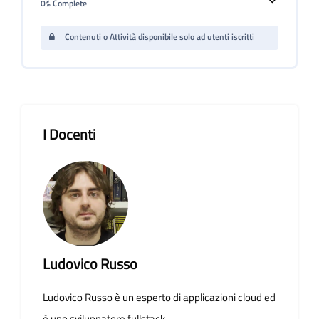
0% Complete
Contenuti o Attività disponibile solo ad utenti iscritti
Salta [Cocoon] Course Instructor
I Docenti
Ludovico Russo
Ludovico Russo è un esperto di applicazioni cloud ed
è uno sviluppatore fullstack