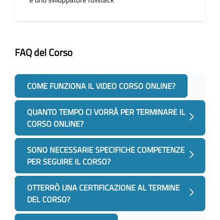
FAQ del Corso
Salta [Cocoon] Accordion
COME FUNZIONA IL VIDEO CORSO ONLINE?
QUANTO TEMPO CI VORRÀ PER TERMINARE IL
CORSO ONLINE?
SONO NECESSARIE SPECIFICHE COMPETENZE
PER SEGUIRE IL CORSO?
OTTERRÒ UNA CERTIFICAZIONE AL TERMINE
DEL CORSO?