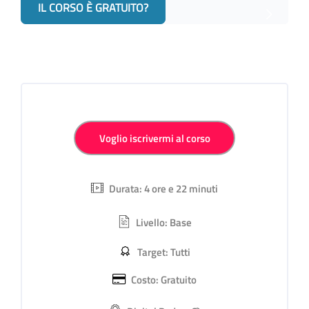
IL CORSO È GRATUITO?
Salta [Cocoon] Iscrizione al Corso personalizzata
Voglio iscrivermi al corso
Durata: 4 ore e 22 minuti
Livello: Base
Target: Tutti
Costo: Gratuito