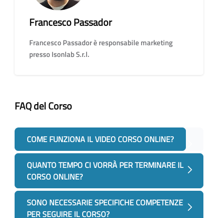
Francesco Passador
Francesco Passador è responsabile marketing
presso Isonlab S.r.l.
FAQ del Corso
Salta [Cocoon] Accordion
COME FUNZIONA IL VIDEO CORSO ONLINE?
QUANTO TEMPO CI VORRÀ PER TERMINARE IL
CORSO ONLINE?
SONO NECESSARIE SPECIFICHE COMPETENZE
PER SEGUIRE IL CORSO?