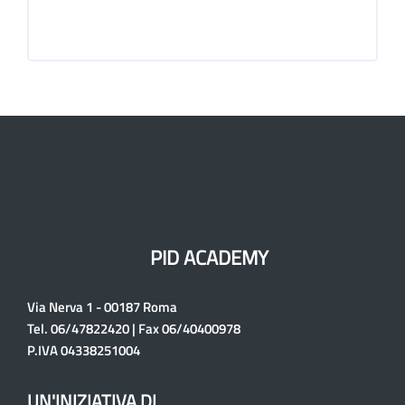
PID ACADEMY
Via Nerva 1 - 00187 Roma
Tel. 06/47822420 | Fax 06/40400978
P.IVA 04338251004
UN'INIZIATIVA DI