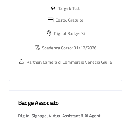
Target: Tutti
Costo: Gratuito
Digital Badge: Sì
Scadenza Corso: 31/12/2026
Partner: Camera di Commercio Venezia Giulia
Badge Associato
Salta Badge Associato
Digital Signage, Virtual Assistant & AI Agent