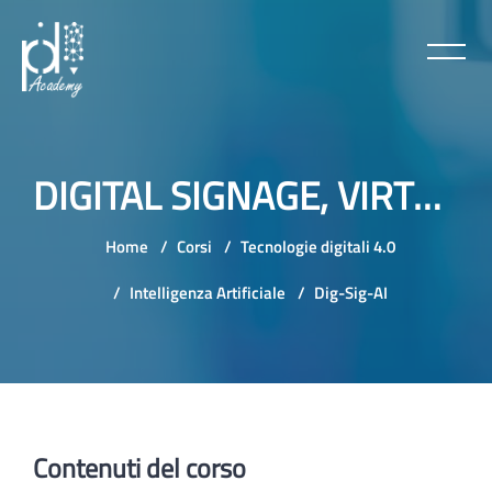
DIGITAL SIGNAGE, VIRTUAL ASSISTANT & AI AGENT
Home
Corsi
Tecnologie digitali 4.0
Intelligenza Artificiale
Dig-Sig-AI
Vai al contenuto principale
Contenuti del corso