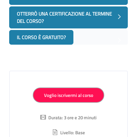
OTTERRÒ UNA CERTIFICAZIONE AL TERMINE
DEL CORSO?
IL CORSO È GRATUITO?
Salta [Cocoon] Iscrizione al Corso personalizzata
Voglio iscrivermi al corso
Durata: 3 ore e 20 minuti
Livello: Base