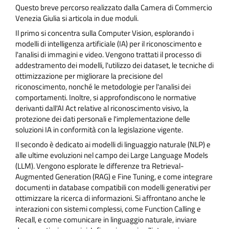
Questo breve percorso realizzato dalla Camera di Commercio
Venezia Giulia si articola in due moduli.
Il primo si concentra sulla Computer Vision, esplorando i
modelli di intelligenza artificiale (IA) per il riconoscimento e
l'analisi di immagini e video. Vengono trattati il processo di
addestramento dei modelli, l'utilizzo dei dataset, le tecniche di
ottimizzazione per migliorare la precisione del
riconoscimento, nonché le metodologie per l'analisi dei
comportamenti. Inoltre, si approfondiscono le normative
derivanti dall'AI Act relative al riconoscimento visivo, la
protezione dei dati personali e l'implementazione delle
soluzioni IA in conformità con la legislazione vigente.
Il secondo è dedicato ai modelli di linguaggio naturale (NLP) e
alle ultime evoluzioni nel campo dei Large Language Models
(LLM). Vengono esplorate le differenze tra Retrieval-
Augmented Generation (RAG) e Fine Tuning, e come integrare
documenti in database compatibili con modelli generativi per
ottimizzare la ricerca di informazioni. Si affrontano anche le
interazioni con sistemi complessi, come Function Calling e
Recall, e come comunicare in linguaggio naturale, inviare