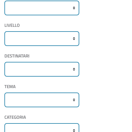
LIVELLO
DESTINATARI
TEMA
CATEGORIA