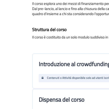
Il corso esplora uno dei mezzi di finanziamento per
Dal pre-lancio, al lancio e fino alla chiusura dell
quadro d'insieme a chi sta considerando l'opportu
Struttura del corso
Il corso è costituito da un solo modulo suddiviso i
Introduzione al crowdfundin
Contenuti o Attività disponibile solo ad utenti iscri
Dispensa del corso