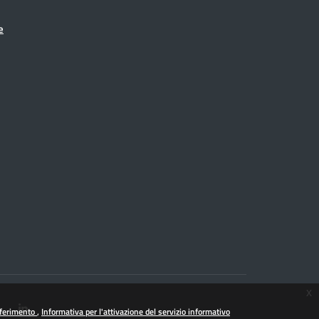
e
x
iferimento
Informativa per l'attivazione del servizio informativo