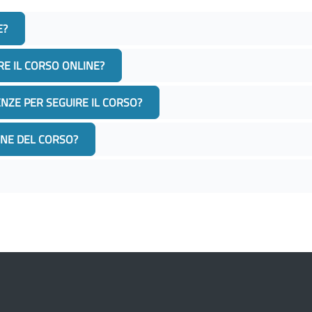
E?
E IL CORSO ONLINE?
NZE PER SEGUIRE IL CORSO?
INE DEL CORSO?