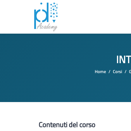
IN
Home
Corsi
G
Vai al contenuto principale
Contenuti del corso