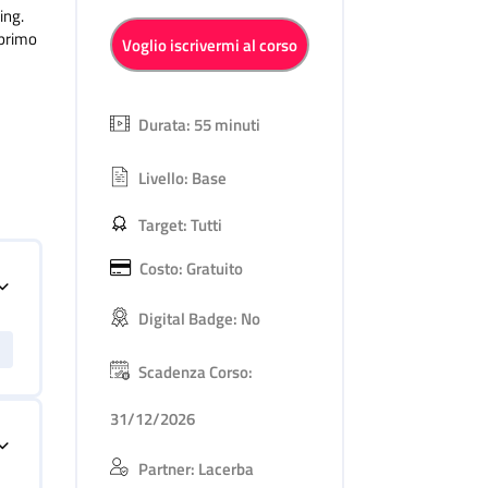
ing.
 primo
Voglio iscrivermi al corso
Durata: 55 minuti
Livello: Base
Target: Tutti
Costo: Gratuito
Digital Badge: No
Scadenza Corso:
31/12/2026
Partner: Lacerba