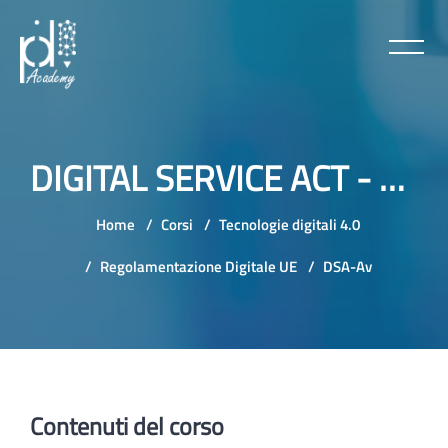
DIGITAL SERVICE ACT - CORSO AVANZATO
Home
Corsi
Tecnologie digitali 4.0
Regolamentazione Digitale UE
DSA-Av
Vai al contenuto principale
Contenuti del corso