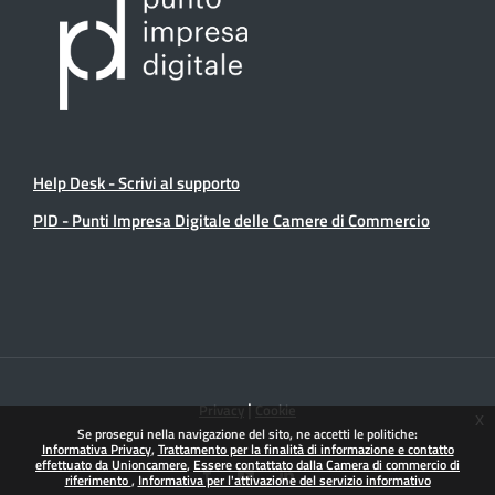
Help Desk - Scrivi al supporto
PID - Punti Impresa Digitale delle Camere di Commercio
|
Privacy
Cookie
x
Se prosegui nella navigazione del sito, ne accetti le politiche:
Informativa Privacy
Trattamento per la finalità di informazione e contatto
effettuato da Unioncamere
Essere contattato dalla Camera di commercio di
riferimento
Informativa per l'attivazione del servizio informativo