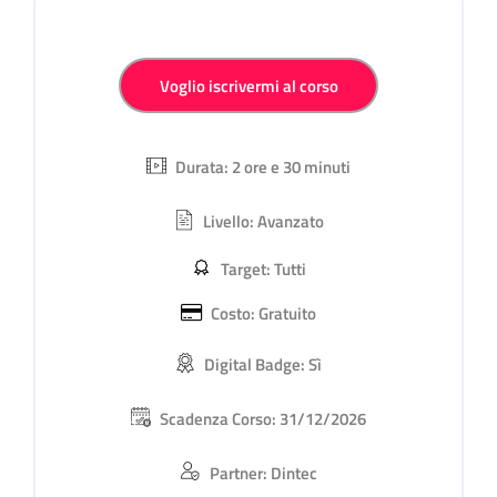
Salta [Cocoon] Iscrizione al Corso personalizzata
Voglio iscrivermi al corso
Durata: 2 ore e 30 minuti
Livello: Avanzato
Target: Tutti
Costo: Gratuito
Digital Badge: Sì
Scadenza Corso: 31/12/2026
Partner: Dintec