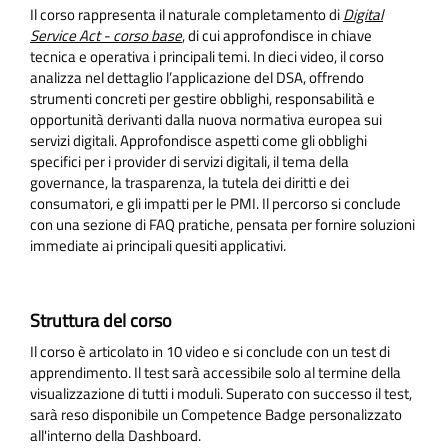
Il corso rappresenta il naturale completamento di
Digital
Service Act - corso base
, di cui approfondisce in chiave
tecnica e operativa i principali temi. In dieci video, il corso
analizza nel dettaglio l’applicazione del DSA, offrendo
strumenti concreti per gestire obblighi, responsabilità e
opportunità derivanti dalla nuova normativa europea sui
servizi digitali. Approfondisce aspetti come gli obblighi
specifici per i provider di servizi digitali, il tema della
governance, la trasparenza, la tutela dei diritti e dei
consumatori, e gli impatti per le PMI. Il percorso si conclude
con una sezione di FAQ pratiche, pensata per fornire soluzioni
immediate ai principali quesiti applicativi.
Struttura del corso
Il corso è articolato in 10 video e si conclude con un test di
apprendimento. Il test sarà accessibile solo al termine della
visualizzazione di tutti i moduli. Superato con successo il test,
sarà reso disponibile un Competence Badge personalizzato
all'interno della Dashboard.