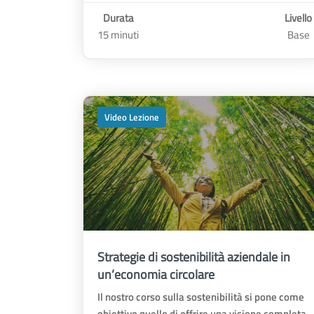
Durata
Livello
15 minuti
Base
Video Lezione
Strategie di sostenibilità aziendale in
un’economia circolare
Il nostro corso sulla sostenibilità si pone come
obiettivo quello di offrire una visione completa