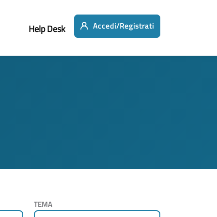
Accedi/Registrati
Help Desk
TEMA