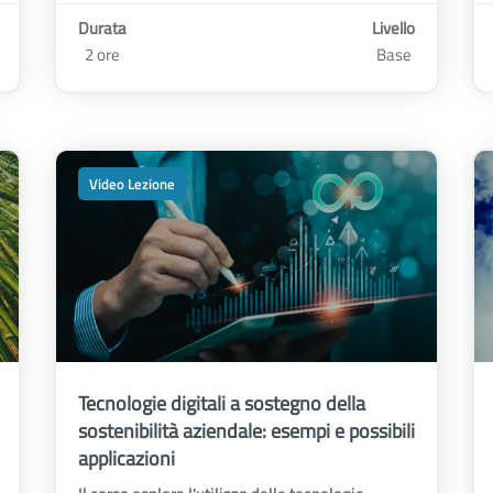
Durata
Livello
2 ore
Base
Video Lezione
Tecnologie digitali a sostegno della
sostenibilità aziendale: esempi e possibili
applicazioni