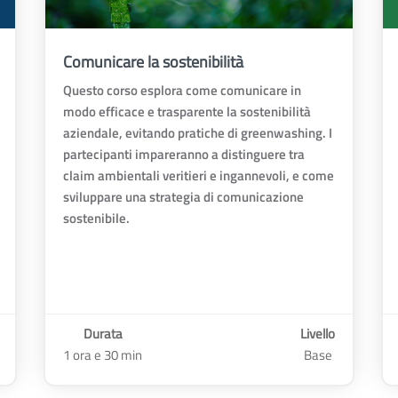
Comunicare la sostenibilità
Questo corso esplora come comunicare in
modo efficace e trasparente la sostenibilità
aziendale, evitando pratiche di greenwashing. I
partecipanti impareranno a distinguere tra
claim ambientali veritieri e ingannevoli, e come
sviluppare una strategia di comunicazione
sostenibile.
Durata
Livello
1 ora e 30 min
Base