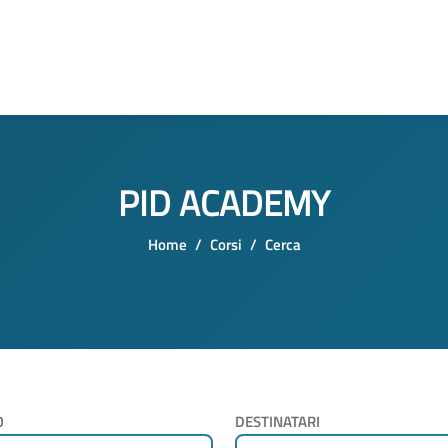
PID ACADEMY
Home
Corsi
Cerca
O
DESTINATARI