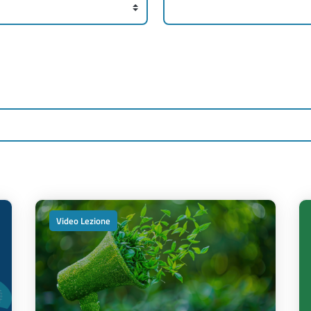
Cerca corsi
Video Lezione