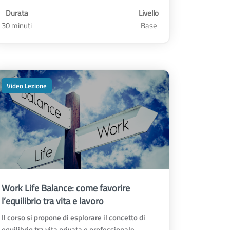
Durata
Livello
30 minuti
Base
Video Lezione
Work Life Balance: come favorire
l’equilibrio tra vita e lavoro
Il corso si propone di esplorare il concetto di
equilibrio tra vita privata e professionale.