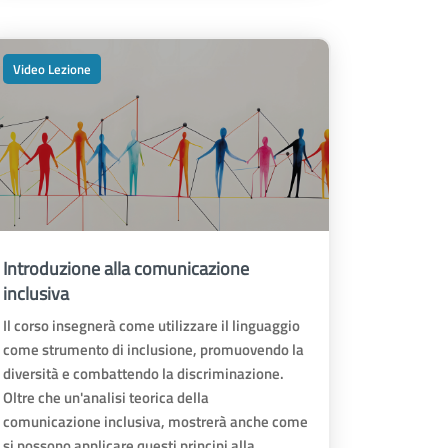
Video Lezione
Introduzione alla comunicazione
inclusiva
Il corso insegnerà come utilizzare il linguaggio
come strumento di inclusione, promuovendo la
diversità e combattendo la discriminazione.
Oltre che un'analisi teorica della
comunicazione inclusiva, mostrerà anche come
si possono applicare questi principi alla