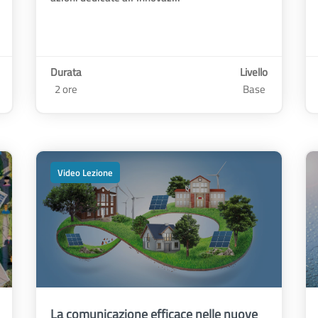
Durata
Livello
2 ore
Base
Video Lezione
La comunicazione efficace nelle nuove