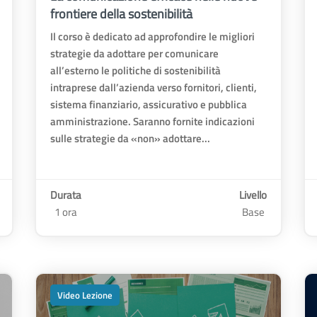
frontiere della sostenibilità
Il corso è dedicato ad approfondire le migliori
strategie da adottare per comunicare
all’esterno le politiche di sostenibilità
intraprese dall’azienda verso fornitori, clienti,
sistema finanziario, assicurativo e pubblica
amministrazione. Saranno fornite indicazioni
sulle strategie da «non» adottare...
Durata
Livello
1 ora
Base
Video Lezione