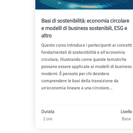
Basi di sostenibilità: economia circolare
e modelli di business sostenibili, ESG e
altro
Questo corso introduce i partecipanti ai concetti
fondamentali di sostenibilità e all'economia
circolare, illustrando come queste tematiche
possano essere applicate ai modelli di business
moderni. È pensato per chi desidera
comprendere le basi della transizione da
un'economia lineare a una circolare...
Durata
Livello
2 ore
Base