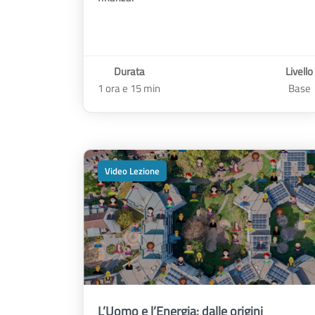
Durata
Livello
1 ora e 15 min
Base
Video Lezione
L’Uomo e l’Energia: dalle origini