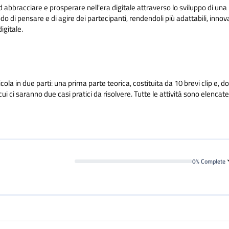
 ad abbracciare e prosperare nell'era digitale attraverso lo sviluppo di una
do di pensare e di agire dei partecipanti, rendendoli più adattabili, innova
igitale.
cola in due parti: una prima parte teorica, costituita da 10 brevi clip e, d
i ci saranno due casi pratici da risolvere. Tutte le attività sono elencate
0% Complete